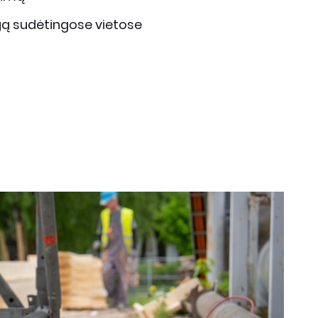
igą sudėtingose vietose