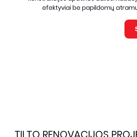
efektyviai be papildomų atramų 
TILTO RENOVACIJOS PROJ