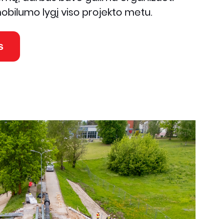
obilumo lygį viso projekto metu.
s