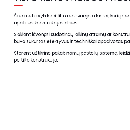
Šiuo metu vykdomi tilto renovacijos darbai, kurių met
apatinės konstrukcijos dalies.
Siekiant išvengti sudėtingų laikinų atramų ar konstr
buvo sukurtas efektyvus ir techniškai apgalvotas pa
Storent užtikrino pakabinamų pastolių sistemą, leidži
po tilto konstrukcija.