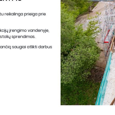
u reikalinga prieiga prie
ukcijų įrengimo vandenyje,
stolių sprendimas.
ančią saugiai atlikti darbus