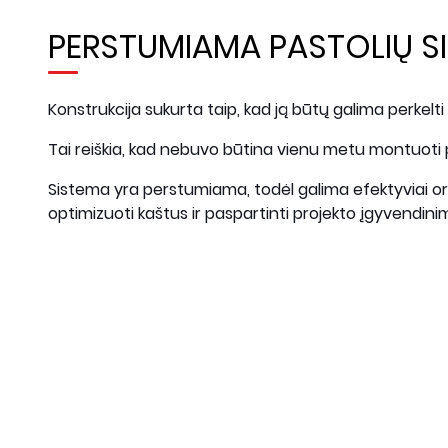
PERSTUMIAMA PASTOLIŲ S
Konstrukcija sukurta taip, kad ją būtų galima perkelti p
Tai reiškia, kad nebuvo būtina vienu metu montuoti pas
Sistema yra perstumiama, todėl galima efektyviai o
optimizuoti kaštus ir paspartinti projekto įgyvendini