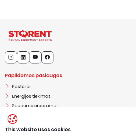
Papildomos paslaugos
Pastoliai
Energijos tiekimas
Saugumo programa
Statybiniai nameliai
This website uses cookies