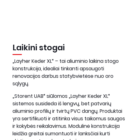
Laikini stogai
„Layher Keder XL“ – tai aliuminio laikina stogo
konstrukcija, idealiai tinkanti apsaugoti
renovacijos darbus statybvietėse nuo oro
sąlygų.
„Storent UAB“ siūlomos „Layher Keder XL“
sistemos susideda iš lengvų, bet patvarių
aliuminio profilių ir tvirtų PVC dangų. Produktai
yra sertifikuoti ir atitinka visus taikomus saugos
ir kokybės reikalavimus. Modulinė konstrukcija
leidžia greitai sumontuoti ir lanksčiai kurti