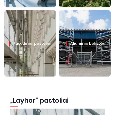
Fasadiniai pastoliai
Aliuminio bokštai
„Layher“ pastoliai