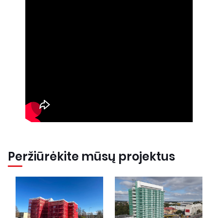
Peržiūrėkite mūsų projektus