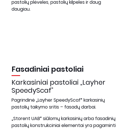
pastolių plėveles, pastolių kilpeles ir daug
daugiau.
Fasadiniai pastoliai
Karkasiniai pastoliai „Layher
SpeedyScaf“
Pagrindinė „Layher SpeedyScaf“ karkasinių
pastolių taikymo sritis – fasadų darbai.
„Storent UAB“ siūlomų karkasinių arba fasadinių
pastolių konstrukciniai elementai yra pagaminti