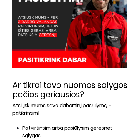
Ar tikrai tavo nuomos sąlygos
pačios geriausios?
Atsiųsk mums savo dabartinį pasiūlymą –
patikrinsim!
Patvirtinsim arba pasiūlysim geresnes
sąlygas.