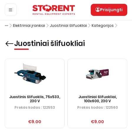
Prisijungti
Elektriniai įrankiai
Juostiniai šlifuokliai
Kategorijos
Juostiniai šlifuokliai
Juostinis šlifuoklis, 75x533,
Juostiniai šlifuokliai,
230 V
100x600, 230 V
Prekės kodas
: 122553
Prekės kodas
: 122560
€9.00
€9.00