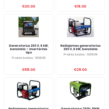
€20.00
€16.00
Generatorius 230 V, 6 kW,
Nešiojamas generatorius
benzininis – inverterinio
230 V, 6 kW, benzininis
tipo
Prekės kodas
: 100506
Prekės kodas
: 100505
€58.00
€29.00
Nešiojamas generatorius
Generatorius 230V, 10kW,