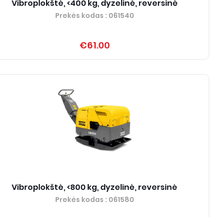
Vibroplokštė, <400 kg, dyzelinė, reversinė
Prekės kodas
: 061540
€61.00
Vibroplokštė, <800 kg, dyzelinė, reversinė
Prekės kodas
: 061580