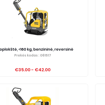
oplokštė, <160 kg, benzininė, reversinė
Prekės kodas
: 061517
€35.00
-
€42.00