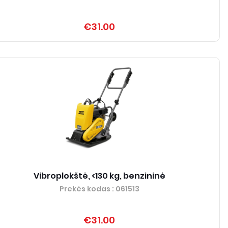
€31.00
Vibroplokštė, <130 kg, benzininė
Prekės kodas
: 061513
€31.00