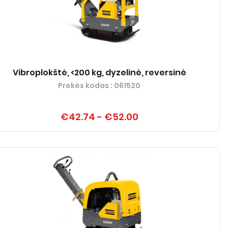
Vibroplokštė, <200 kg, dyzelinė, reversinė
Prekės kodas
: 061520
€42.74
-
€52.00