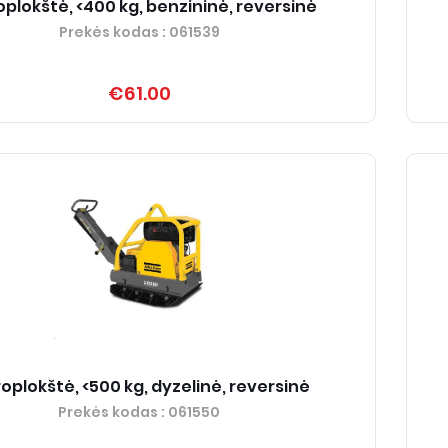
oplokštė, <400 kg, benzininė, reversinė
Prekės kodas
: 061539
€61.00
roplokštė, <500 kg, dyzelinė, reversinė
Prekės kodas
: 061550