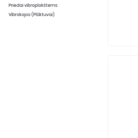
Priedai vibroplokštėms
Vibrokojos (Plūktuvai)