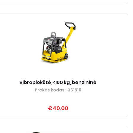
Vibroplokštė, <160 kg, benzininė
Prekės kodas
: 061516
€40.00