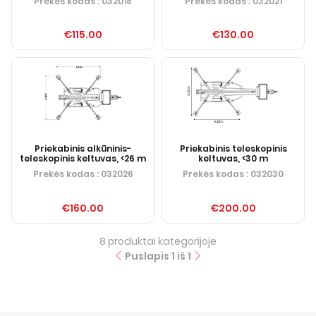
Prekės kodas
: 032018
Prekės kodas
: 032021
€115.00
€130.00
Priekabinis alkūninis-
Priekabinis teleskopinis
teleskopinis keltuvas, <26 m
keltuvas, <30 m
Prekės kodas
: 032026
Prekės kodas
: 032030
€160.00
€200.00
8
produktai kategorijoje
Puslapis
1
iš
1