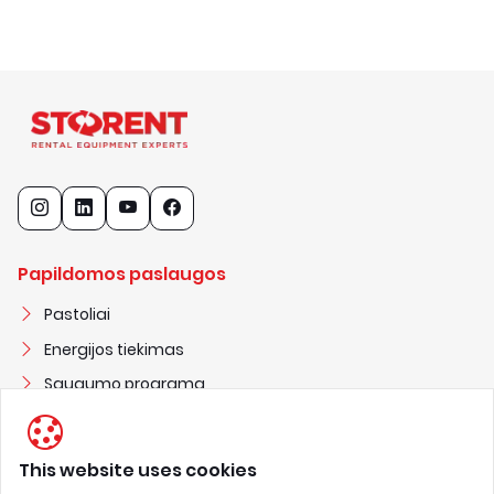
Papildomos paslaugos
Pastoliai
Energijos tiekimas
Saugumo programa
Statybiniai nameliai
This website uses cookies