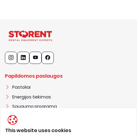
Papildomos paslaugos
Pastoliai
Energijos tiekimas
Saugumo programa
Statybiniai nameliai
This website uses cookies