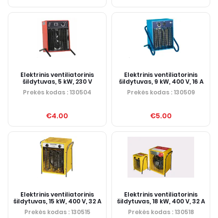
Elektrinis ventiliatorinis
Elektrinis ventiliatorinis
šildytuvas, 5 kW, 230 V
šildytuvas, 9 kW, 400 V, 16 A
Prekės kodas
: 130504
Prekės kodas
: 130509
€4.00
€5.00
Elektrinis ventiliatorinis
Elektrinis ventiliatorinis
šildytuvas, 15 kW, 400 V, 32 A
šildytuvas, 18 kW, 400 V, 32 A
Prekės kodas
: 130515
Prekės kodas
: 130518