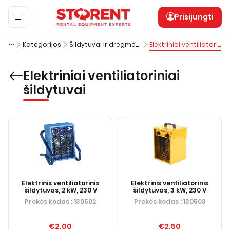
Prisijungti
Kategorijos
Šildytuvai ir drėgmės surinkėjai
Elektriniai ventiliatoriniai šildytuvai
Elektriniai ventiliatoriniai
šildytuvai
Elektrinis ventiliatorinis
Elektrinis ventiliatorinis
šildytuvas, 2 kW, 230 V
šildytuvas, 3 kW, 230 V
Prekės kodas
: 130502
Prekės kodas
: 130503
€2.00
€2.50