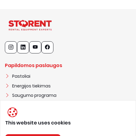
Papildomos paslaugos
Pastoliai
Energijos tiekimas
Saugumo programa
Statybiniai nameliai
This website uses cookies
STORENT UAB