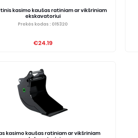
inis kasimo kaušas ratiniam ar vikšriniam
ekskavatoriui
Prekės kodas
: 015320
€24.19
as kasimo kaušas ratiniam ar vikšriniam