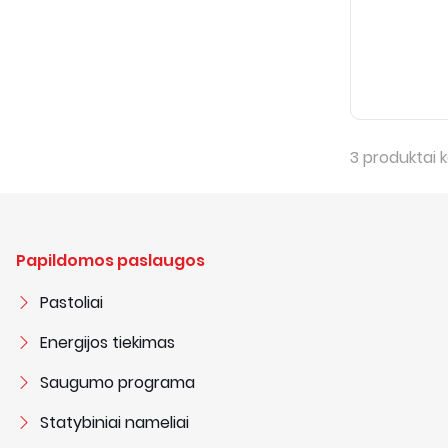
3
produktai k
Papildomos paslaugos
Pastoliai
Energijos tiekimas
Saugumo programa
Statybiniai nameliai