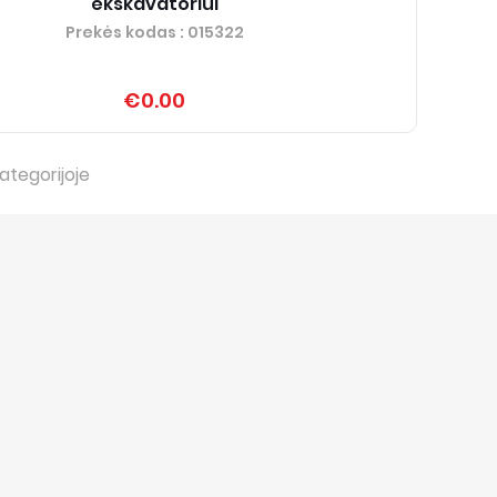
ekskavatoriui
Prekės kodas
: 015322
€0.00
ategorijoje