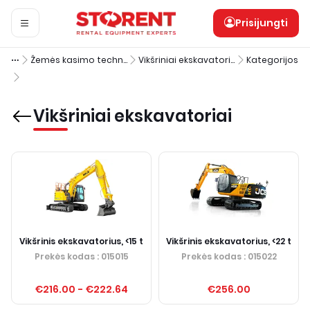
Prisijungti
Žemės kasimo technika
Vikšriniai ekskavatoriai
Kategorijos
Vikšriniai ekskavatoriai
Vikšrinis ekskavatorius, <15 t
Vikšrinis ekskavatorius, <22 t
Prekės kodas
: 015015
Prekės kodas
: 015022
€216.00
-
€222.64
€256.00