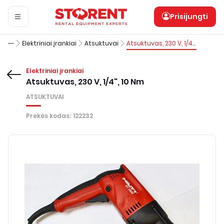
Prisijungti
Elektriniai įrankiai
Atsuktuvai
Atsuktuvas, 230 V, 1/4", 10 Nm
Elektriniai įrankiai
Atsuktuvas, 230 V, 1/4", 10 Nm
ATSUKTUVAI
Prekės kodas
:
122232