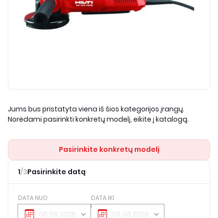
Jums bus pristatyta viena iš šios kategorijos įrangų.
Norėdami pasirinkti konkretų modelį, eikite į katalogą.
Pasirinkite konkretų modelį
1
/
3
Pasirinkite datą
DATA NUO
DATA IKI