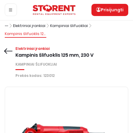
Prisijungti
Elektriniai įrankiai
Kampiniai šlifuokliai
Kampinis šlifuoklis 125 mm, 230 V
Elektriniai įrankiai
Kampinis šlifuoklis 125 mm, 230 V
KAMPINIAI ŠLIFUOKLIAI
Prekės kodas
:
123012