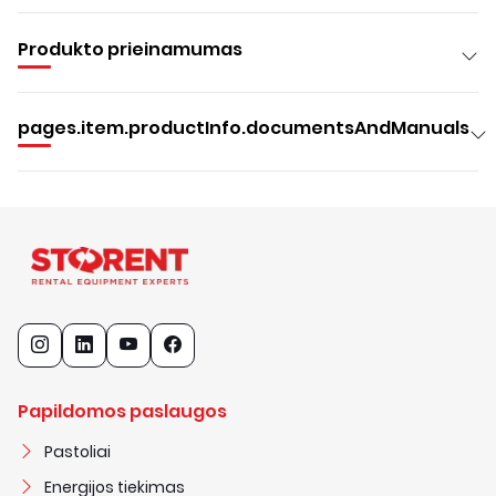
Produkto prieinamumas
pages.item.productInfo.documentsAndManuals
Papildomos paslaugos
Pastoliai
Energijos tiekimas