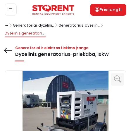
Prisijungti
Generatoriai, dyzeliniai – puspriekabės
Generatorius, dyzelinis - puspriekabė, 16 kW
Dyzelinis generatorius-priekaba, 16kW
Generatoriai ir elektros tiekimo įranga
Dyzelinis generatorius-priekaba, 16kW