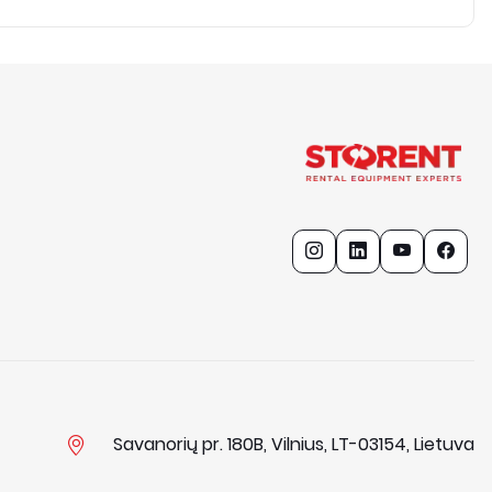
Savanorių pr. 180B, Vilnius, LT-03154, Lietuva