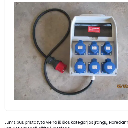
Jums bus pristatyta viena iš šios kategorijos įrangų. Norėdami