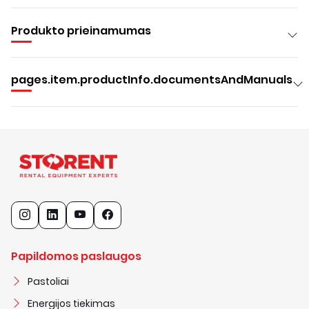
Produkto prieinamumas
pages.item.productInfo.documentsAndManuals
Papildomos paslaugos
Pastoliai
Energijos tiekimas