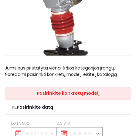
Jums bus pristatyta viena iš šios kategorijos įrangų.
Norėdami pasirinkti konkretų modelį, eikite į katalogą.
Pasirinkite konkretų modelį
1
/
2
Pasirinkite datą
DATA NUO
DATA IKI