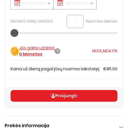
Nuomos dienos
NUOMOS DIENŲ SKAIČIUS
Jūs galite uždirbti
NUOLAIDA
0%
0
Monetos
Kaina už dieną pagal jūsų nuomos laikotarpį
€85.00
Bendra kaina
(
be PVM
)
€85.00
Prisijungti
Prekės informacija