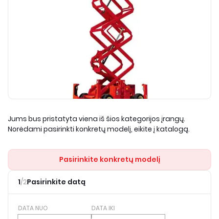
Jums bus pristatyta viena iš šios kategorijos įrangų.
Norėdami pasirinkti konkretų modelį, eikite į katalogą.
Pasirinkite konkretų modelį
1
/
2
Pasirinkite datą
DATA NUO
DATA IKI