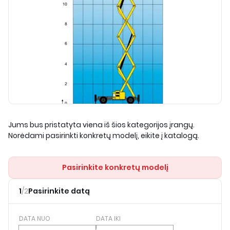
Jums bus pristatyta viena iš šios kategorijos įrangų.
Norėdami pasirinkti konkretų modelį, eikite į katalogą.
Pasirinkite konkretų modelį
1
/
2
Pasirinkite datą
DATA NUO
DATA IKI