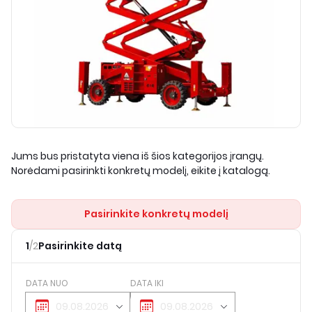
Jums bus pristatyta viena iš šios kategorijos įrangų.
Norėdami pasirinkti konkretų modelį, eikite į katalogą.
Pasirinkite konkretų modelį
1
/
2
Pasirinkite datą
DATA NUO
DATA IKI