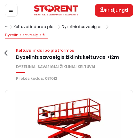
Prisijungti
Keltuvai ir darbo platformos
Dyzeliniai savaeigiai žikliniai keltuvai
Dyzelinis savaeigis žiklinis keltuvas, <12m
Keltuvai ir darbo platformos
Dyzelinis savaeigis žiklinis keltuvas, <12m
DYZELINIAI SAVAEIGIAI ŽIKLINIAI KELTUVAI
Prekės kodas
:
031012