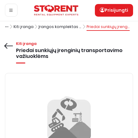
Prisijungti
Kiti įranga
Įrangos komplektas įvairių medžiagų transportavimui
Priedai sunkiųjų įrenginių transportavimo važiuoklėms
Kiti įranga
Priedai sunkiųjų įrenginių transportavimo
važiuoklėms