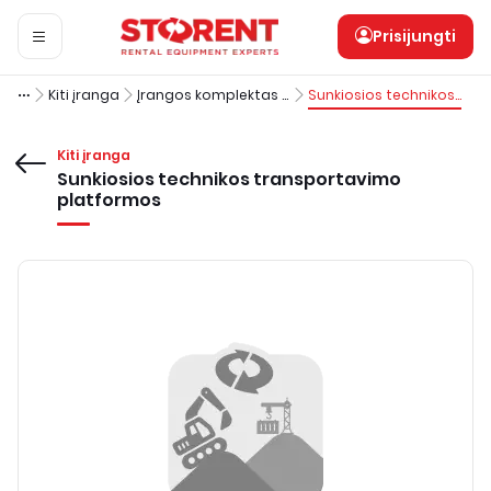
Prisijungti
Kiti įranga
Įrangos komplektas įvairių medžiagų transportavimui
Sunkiosios technikos transportavimo platformos
Kiti įranga
Sunkiosios technikos transportavimo
platformos