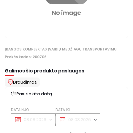
ĮRANGOS KOMPLEKTAS ĮVAIRIŲ MEDŽIAGŲ TRANSPORTAVIMUI
Prekės kodas
:
200706
Galimos šio produkto paslaugos
Draudimas
1
/
2
Pasirinkite datą
DATA NUO
DATA IKI