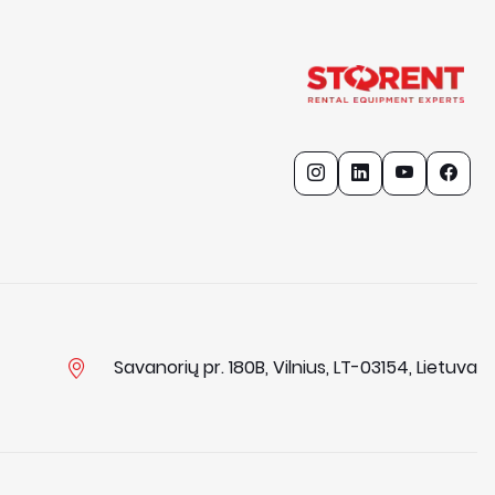
Savanorių pr. 180B, Vilnius, LT-03154, Lietuva