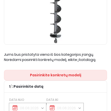
Jums bus pristatyta viena iš šios kategorijos įrangų.
Norėdami pasirinkti konkretų modelį, eikite į katalogą.
Pasirinkite konkretų modelį
1
/
2
Pasirinkite datą
DATA NUO
DATA IKI