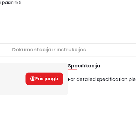
 pasirinkti
Dokumentacija ir instrukcijos
Specifikacija
Prisijungti
For detailed specification pl