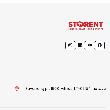
Savanorių pr. 180B, Vilnius, LT-03154, Lietuva