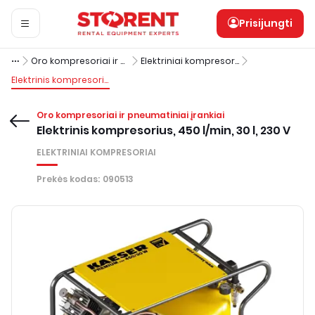
Prisijungti
Oro kompresoriai ir pneumatiniai įrankiai
Elektriniai kompresoriai
Elektrinis kompresorius, 450 l/min, 30 l, 230 V
Oro kompresoriai ir pneumatiniai įrankiai
Elektrinis kompresorius, 450 l/min, 30 l, 230 V
ELEKTRINIAI KOMPRESORIAI
Prekės kodas
:
090513