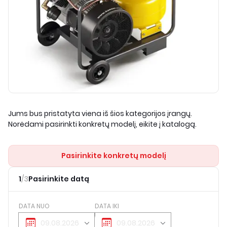
Jums bus pristatyta viena iš šios kategorijos įrangų.
Norėdami pasirinkti konkretų modelį, eikite į katalogą.
Pasirinkite konkretų modelį
1
/
3
Pasirinkite datą
DATA NUO
DATA IKI