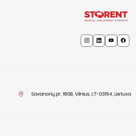
Savanorių pr. 180B, Vilnius, LT-03154, Lietuva