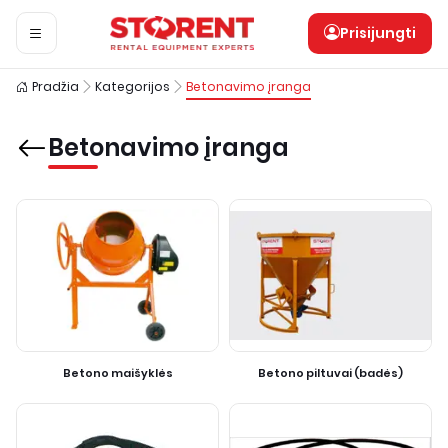
Prisijungti
Pradžia
Kategorijos
Betonavimo įranga
Betonavimo įranga
Betono maišyklės
Betono piltuvai (badės)