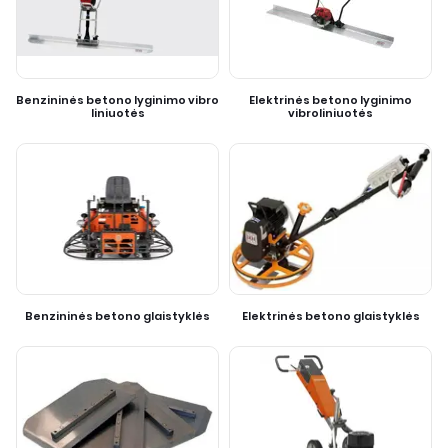
Benzininės betono lyginimo vibro
Elektrinės betono lyginimo
liniuotės
vibroliniuotės
Benzininės betono glaistyklės
Elektrinės betono glaistyklės