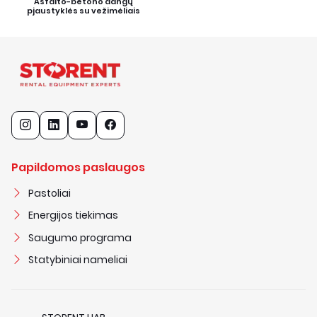
Asfalto-betono dangų
pjaustyklės su vežimėliais
Papildomos paslaugos
Pastoliai
Energijos tiekimas
Saugumo programa
Statybiniai nameliai