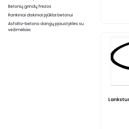
Betonių grindų frezos
Rankiniai diskiniai pjūklai betonui
Asfalto-betono dangų pjaustyklės su
vežimėliais
Lankstus