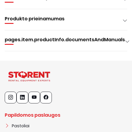
Produkto prieinamumas
pages.item.productInfo.documentsAndManuals
Papildomos paslaugos
Pastoliai