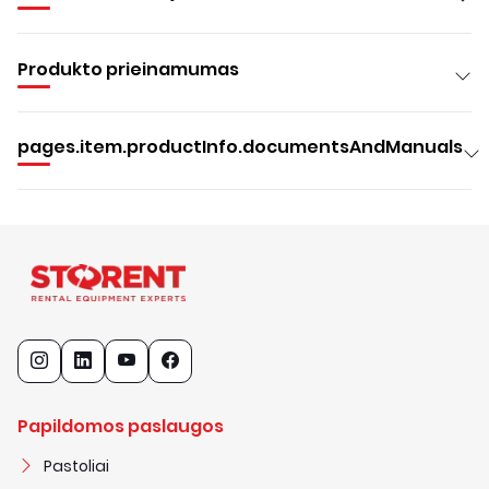
Produkto prieinamumas
pages.item.productInfo.documentsAndManuals
Papildomos paslaugos
Pastoliai