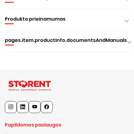
Produkto prieinamumas
pages.item.productInfo.documentsAndManuals
Papildomos paslaugos