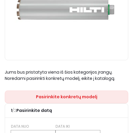
Jums bus pristatyta viena iš šios kategorijos įrangų.
Norėdami pasirinkti konkretų modelį, eikite į katalogą.
Pasirinkite konkretų modelį
1
/
2
Pasirinkite datą
DATA NUO
DATA IKI