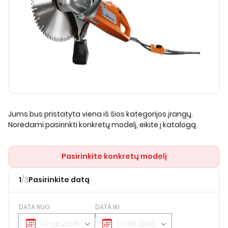
Jums bus pristatyta viena iš šios kategorijos įrangų.
Norėdami pasirinkti konkretų modelį, eikite į katalogą.
Pasirinkite konkretų modelį
1
/
3
Pasirinkite datą
DATA NUO
DATA IKI