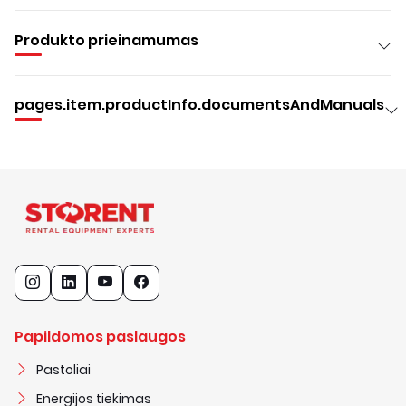
Produkto prieinamumas
pages.item.productInfo.documentsAndManuals
Papildomos paslaugos
Pastoliai
Energijos tiekimas