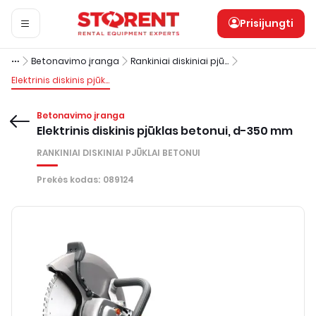
Prisijungti
Betonavimo įranga
Rankiniai diskiniai pjūklai betonui
Elektrinis diskinis pjūklas betonui, d-350 mm
Betonavimo įranga
Elektrinis diskinis pjūklas betonui, d-350 mm
RANKINIAI DISKINIAI PJŪKLAI BETONUI
Prekės kodas
:
089124